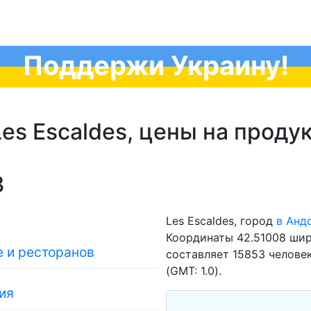
Поддержи Украину!
es Escaldes, цены на проду
3
Les Escaldes, город
в Анд
Координаты 42.51008 шир
 и ресторанов
составляет 15853 человек
(GMT: 1.0).
ия