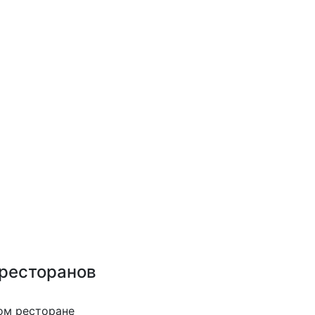
 ресторанов
ом ресторане