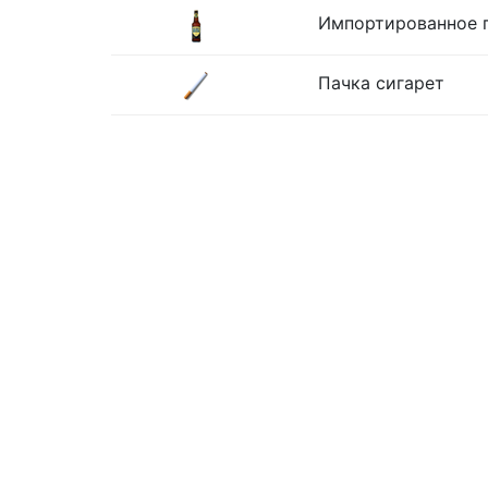
Импортированное п
Пачка сигарет