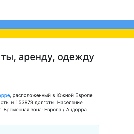
кты, аренду, одежду
орре
, расположенный в Южной Европе.
оты и 1.53879 долготы. Население
. Временная зона: Европа / Андорра