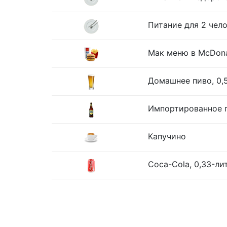
Питание для 2 чело
Мак меню в McDona
Домашнее пиво, 0,
Импортированное п
Капучино
Coca-Cola, 0,33-ли