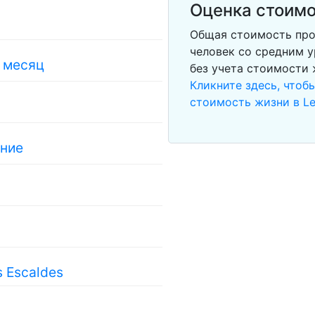
Оценка стоимо
Общая стоимость прож
человек со средним у
в месяц
без учета стоимости
Кликните здесь, чтоб
стоимость жизни в Le
ание
 Escaldes