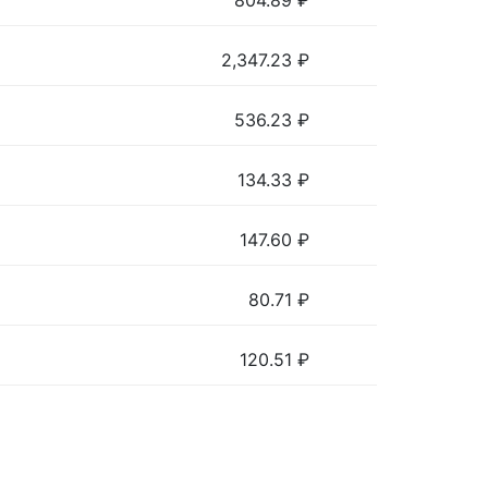
804.89
₽
2,347.23
₽
536.23
₽
134.33
₽
147.60
₽
80.71
₽
120.51
₽