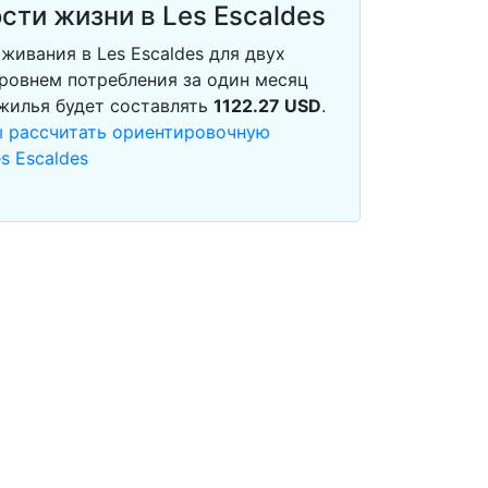
сти жизни в Les Escaldes
ивания в Les Escaldes для двух
ровнем потребления за один месяц
 жилья будет составлять
1122.27
USD
.
ы рассчитать ориентировочную
s Escaldes