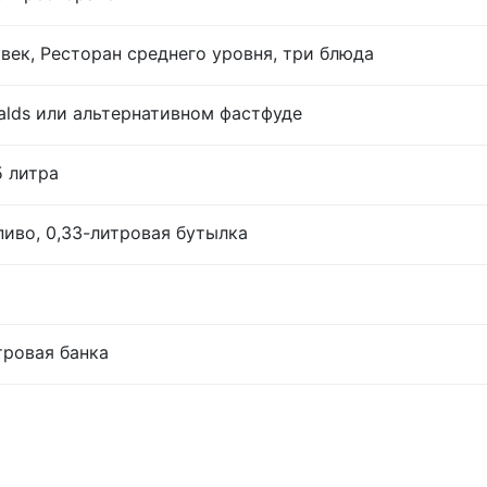
век, Ресторан среднего уровня, три блюда
lds или альтернативном фастфуде
5 литра
иво, 0,33-литровая бутылка
тровая банка