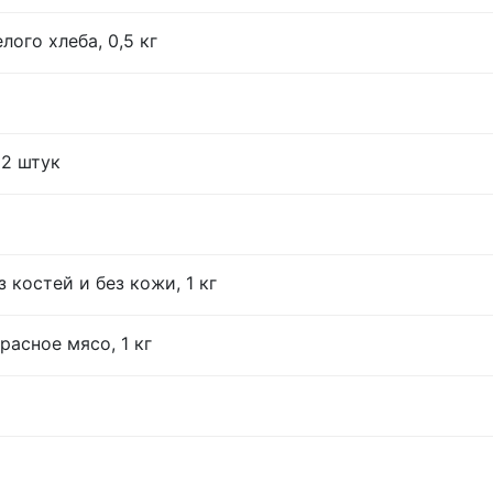
лого хлеба, 0,5 кг
12 штук
 костей и без кожи, 1 кг
расное мясо, 1 кг