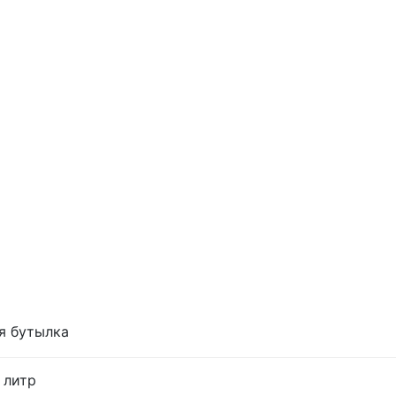
я бутылка
 литр