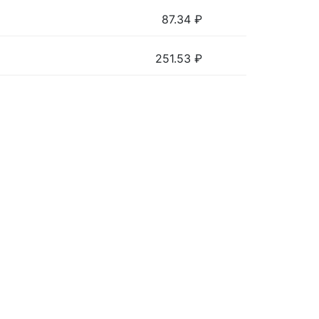
87.34
₽
251.53
₽