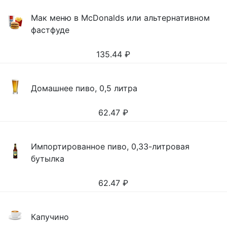
Мак меню в McDonalds или альтернативном
фастфуде
135.44
₽
Домашнее пиво, 0,5 литра
62.47
₽
Импортированное пиво, 0,33-литровая
бутылка
62.47
₽
Капучино