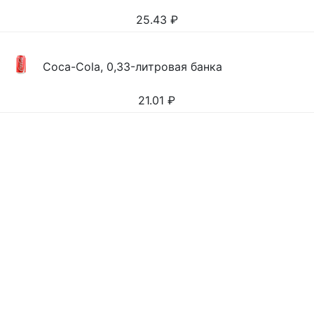
25.43
₽
Coca-Cola, 0,33-литровая банка
21.01
₽