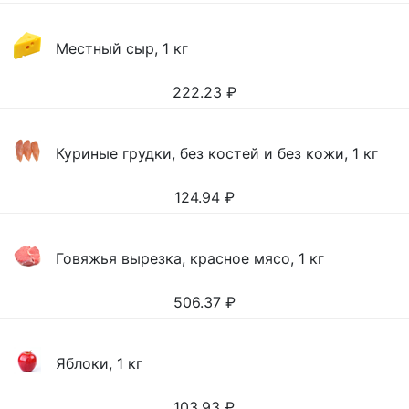
Местный сыр, 1 кг
222.23
₽
Куриные грудки, без костей и без кожи, 1 кг
124.94
₽
Говяжья вырезка, красное мясо, 1 кг
506.37
₽
Яблоки, 1 кг
103.93
₽