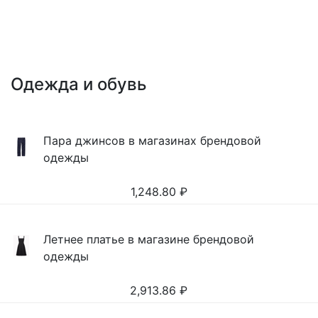
Одежда и обувь
Пара джинсов в магазинах брендовой
одежды
1,248.80
₽
Летнее платье в магазине брендовой
одежды
2,913.86
₽