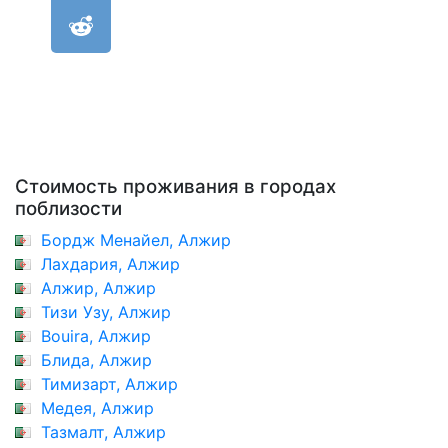
Стоимость проживания в городах
поблизости
Бордж Менайел, Алжир
Лахдария, Алжир
Алжир, Алжир
Тизи Узу, Алжир
Bouira, Алжир
Блида, Алжир
Тимизарт, Алжир
Медея, Алжир
Тазмалт, Алжир