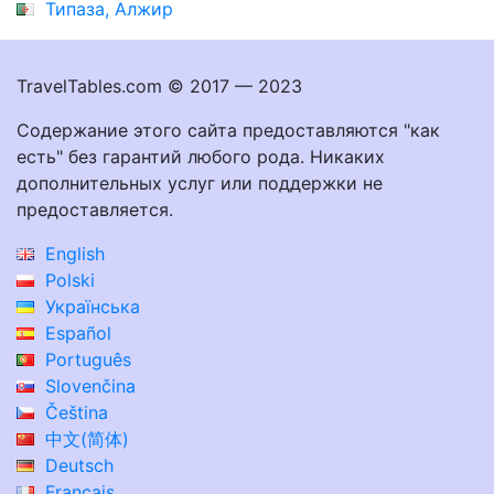
Типаза, Алжир
TravelTables.com © 2017 — 2023
Содержание этого сайта предоставляются "как
есть" без гарантий любого рода. Никаких
дополнительных услуг или поддержки не
предоставляется.
English
Polski
Українська
Español
Português
Slovenčina
Čeština
中文(简体)
Deutsch
Français